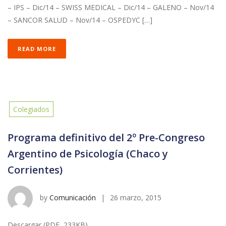
– IPS – Dic/14 – SWISS MEDICAL – Dic/14 – GALENO – Nov/14
– SANCOR SALUD – Nov/14 – OSPEDYC […]
READ MORE
Colegiados
Programa definitivo del 2º Pre-Congreso
Argentino de Psicología (Chaco y
Corrientes)
by
Comunicación
|
26 marzo, 2015
Descargar (PDF, 233KB)