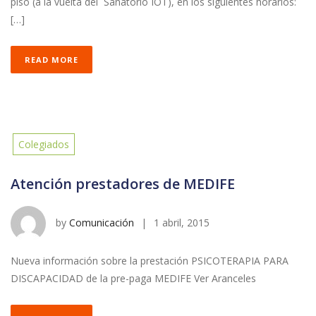
piso (a la vuelta del Sanatorio IOT), en los siguientes horarios:
[…]
READ MORE
Colegiados
Atención prestadores de MEDIFE
by
Comunicación
|
1 abril, 2015
Nueva información sobre la prestación PSICOTERAPIA PARA
DISCAPACIDAD de la pre-paga MEDIFE Ver Aranceles