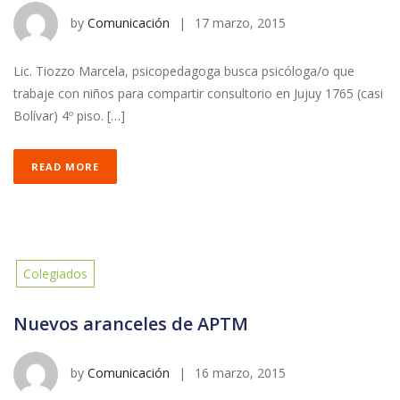
by
Comunicación
|
17 marzo, 2015
Lic. Tiozzo Marcela, psicopedagoga busca psicóloga/o que
trabaje con niños para compartir consultorio en Jujuy 1765 (casi
Bolívar) 4º piso. […]
READ MORE
Colegiados
Nuevos aranceles de APTM
by
Comunicación
|
16 marzo, 2015