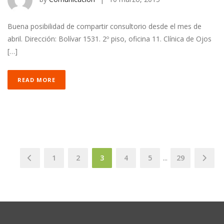
Buena posibilidad de compartir consultorio desde el mes de
abril. Dirección: Bolívar 1531. 2º piso, oficina 11. Clínica de Ojos
[…]
READ MORE
1
2
3
4
5
...
29