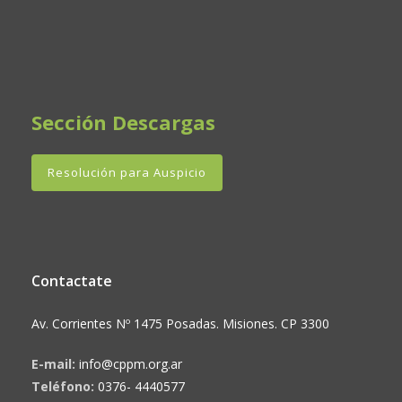
Sección Descargas
Resolución para Auspicio
Contactate
Av. Corrientes Nº 1475 Posadas. Misiones. CP 3300
E-mail:
info@cppm.org.ar
Teléfono:
0376- 4440577