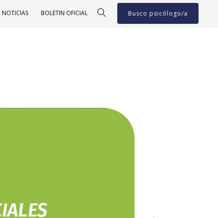
NOTICIAS
BOLETIN OFICIAL
Busco psicólogo/a