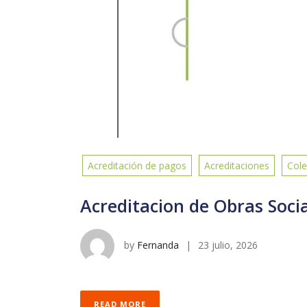
Acreditación de pagos
Acreditaciones
Cole
Acreditacion de Obras Soci
by
Fernanda
|
23 julio, 2026
READ MORE