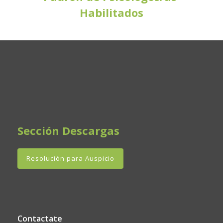
Habilitados
Sección Descargas
Resolución para Auspicio
Contactate