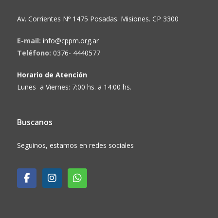
Av. Corrientes Nº 1475 Posadas. Misiones. CP 3300
E-mail:
info@cppm.org.ar
Teléfono:
0376- 4440577
Horario de Atención
Lunes a Viernes: 7:00 hs. a 14:00 hs.
Buscanos
Seguinos, estamos en redes sociales