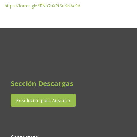
https://forms.gle/iFNn7uXPtSnXNAc9A
Sección Descargas
Resolución para Auspicio