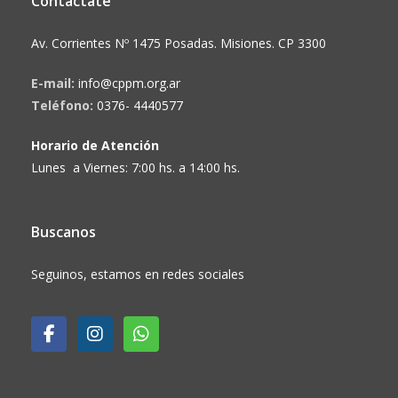
Contactate
Av. Corrientes Nº 1475 Posadas. Misiones. CP 3300
E-mail:
info@cppm.org.ar
Teléfono:
0376- 4440577
Horario de Atención
Lunes a Viernes: 7:00 hs. a 14:00 hs.
Buscanos
Seguinos, estamos en redes sociales