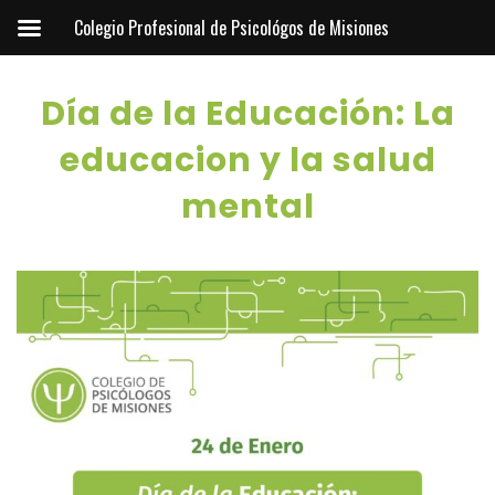
Colegio Profesional de Psicológos de Misiones
Día de la Educación: La
educacion y la salud
mental