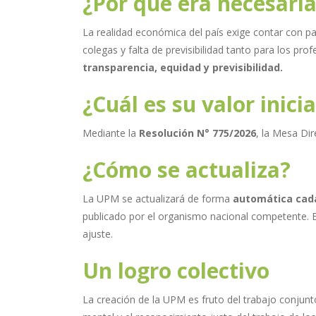
¿Por qué era necesari
La realidad económica del país exige contar con par
colegas y falta de previsibilidad tanto para los pr
transparencia, equidad y previsibilidad.
¿Cuál es su valor inicia
Mediante la
Resolución N° 775/2026
, la Mesa Dir
¿Cómo se actualiza?
La UPM se actualizará de forma
automática cad
publicado por el organismo nacional competente. Es
ajuste.
Un logro colectivo
La creación de la UPM es fruto del trabajo conjunto