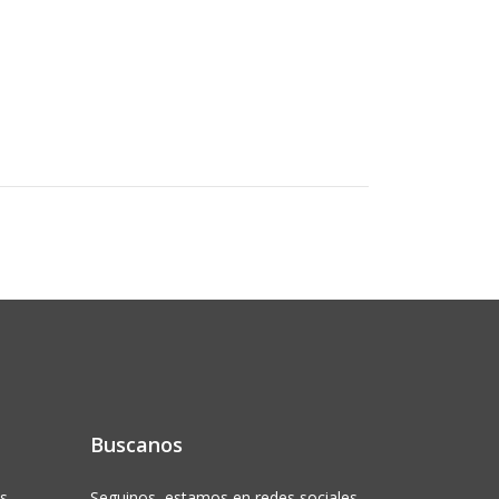
Buscanos
s.
Seguinos, estamos en redes sociales