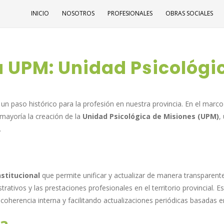
INICIO
NOSOTROS
PROFESIONALES
OBRAS SOCIALES
a UPM: Unidad Psicológi
un paso histórico para la profesión en nuestra provincia. En el marco
mayoría la creación de la
Unidad Psicológica de Misiones (UPM)
,
.
nstitucional
que permite unificar y actualizar de manera transparente
trativos y las prestaciones profesionales en el territorio provincial. E
oherencia interna y facilitando actualizaciones periódicas basadas en