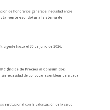
ijación de honorarios generaba inequidad entre
actamente eso: dotar al sistema de
)
, vigente hasta el 30 de junio de 2026.
l
IPC (Índice de Precios al Consumidor)
ión sin necesidad de convocar asambleas para cada
 institucional con la valorización de la salud