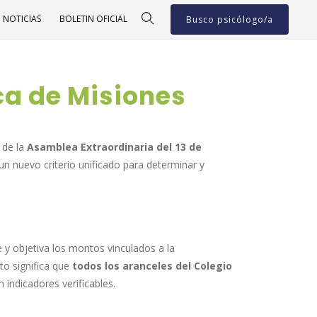
NOTICIAS
BOLETIN OFICIAL
Busco psicólogo/a
ca de Misiones
 de la
Asamblea Extraordinaria del 13 de
 un nuevo criterio unificado para determinar y
 y objetiva los montos vinculados a la
sto significa que
todos los aranceles del Colegio
 indicadores verificables.