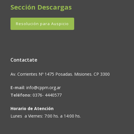
Sección Descargas
Resolución para Auspicio
Contactate
Av. Corrientes Nº 1475 Posadas. Misiones. CP 3300
E-mail:
info@cppm.org.ar
Teléfono:
0376- 4440577
Horario de Atención
Lunes a Viernes: 7:00 hs. a 14:00 hs.