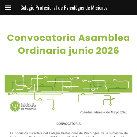
Colegio Profesional de Psicológos de Misiones
Convocatoria Asamblea
Ordinaria junio 2026