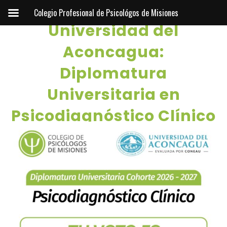
Convenio con
Colegio Profesional de Psicológos de Misiones
Universidad del
Aconcagua:
Diplomatura
Universitaria en
Psicodiagnóstico Clínico
2026-2027