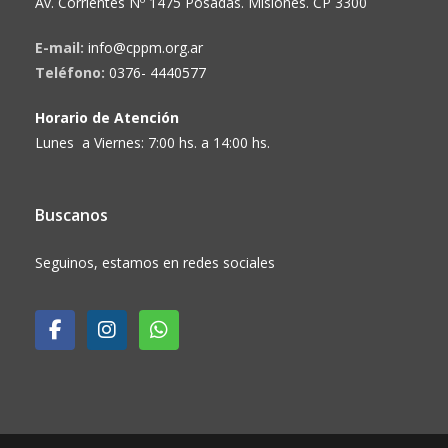
Av. Corrientes Nº 1475 Posadas. Misiones. CP 3300
E-mail:
info@cppm.org.ar
Teléfono:
0376- 4440577
Horario de Atención
Lunes a Viernes: 7:00 hs. a 14:00 hs.
Buscanos
Seguinos, estamos en redes sociales