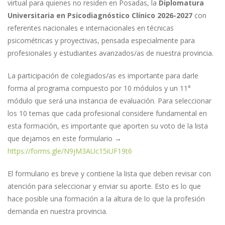
virtual para quienes no residen en Posadas, la
Diplomatura
Universitaria en Psicodiagnóstico Clínico 2026-2027
con
referentes nacionales e internacionales en técnicas
psicométricas y proyectivas, pensada especialmente para
profesionales y estudiantes avanzados/as de nuestra provincia.
La participación de colegiados/as es importante para darle
forma al programa compuesto por 10 módulos y un 11°
módulo que será una instancia de evaluación. Para seleccionar
los 10 temas que cada profesional considere fundamental en
esta formación, es importante que aporten su voto de la lista
que dejamos en este formulario →
https://forms.gle/N9jM3AUc15iUF19t6
El formulario es breve y contiene la lista que deben revisar con
atención para seleccionar y enviar su aporte. Esto es lo que
hace posible una formación a la altura de lo que la profesión
demanda en nuestra provincia.