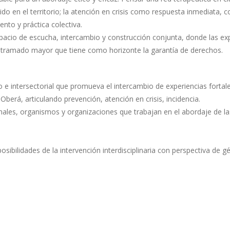
 en el territorio; la atención en crisis como respuesta inmediata, con
nto y práctica colectiva.
acio de escucha, intercambio y construcción conjunta, donde las exp
tramado mayor que tiene como horizonte la garantía de derechos.
o e intersectorial que promueva el intercambio de experiencias fortal
 Oberá, articulando prevención, atención en crisis, incidencia.
ales, organismos y organizaciones que trabajan en el abordaje de la
sibilidades de la intervención interdisciplinaria con perspectiva de g