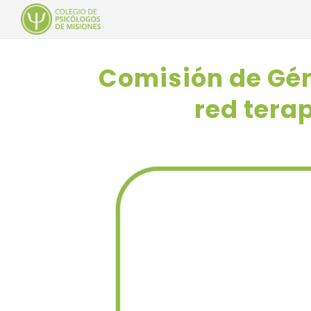
Comisión de Gén
red tera