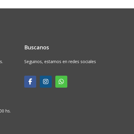
Buscanos
s.
Seguinos, estamos en redes sociales
00 hs.