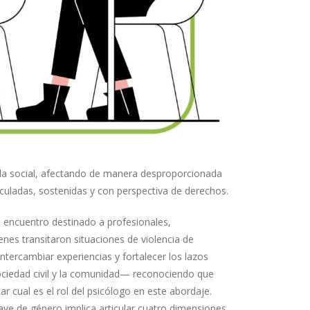
vida social, afectando de manera desproporcionada
ticuladas, sostenidas y con perspectiva de derechos.
n encuentro destinado a profesionales,
nes transitaron situaciones de violencia de
ntercambiar experiencias y fortalecer los lazos
sociedad civil y la comunidad— reconociendo que
r cual es el rol del psicólogo en este abordaje.
lave de género implica articular cuatro dimensiones