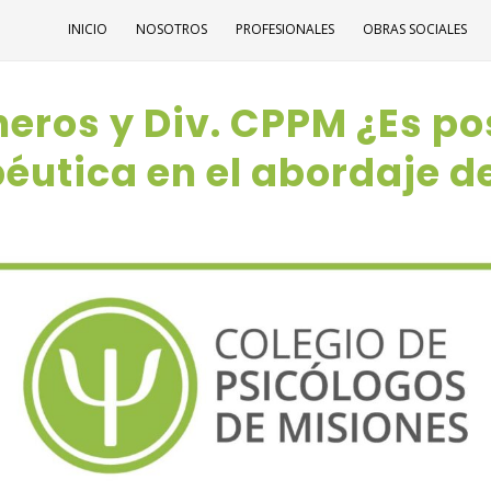
INICIO
NOSOTROS
PROFESIONALES
OBRAS SOCIALES
eros y Div. CPPM ¿Es po
péutica en el abordaje d