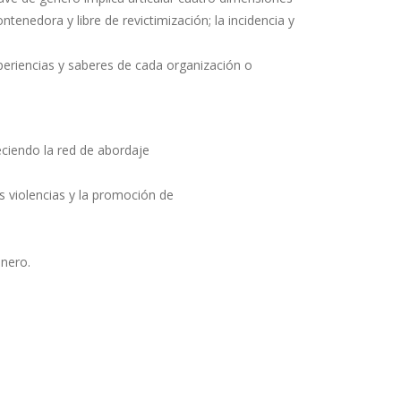
tenedora y libre de revictimización; la incidencia y
eriencias y saberes de cada organización o
eciendo la red de abordaje
s violencias y la promoción de
énero.