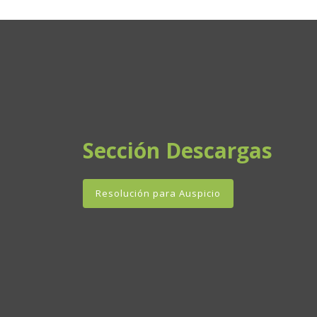
Sección Descargas
Resolución para Auspicio