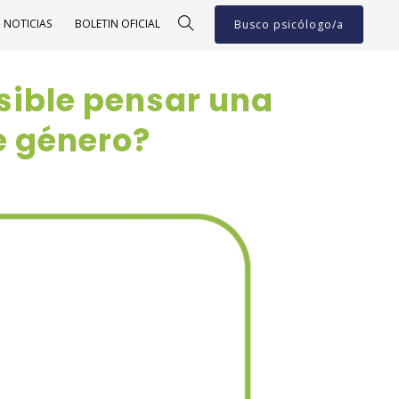
NOTICIAS
BOLETIN OFICIAL
Busco psicólogo/a
sible pensar una
e género?