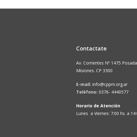
Contactate
Av. Corrientes Nº 1475 Posada
Misiones. CP 3300
E-mail:
info@cppm.org.ar
Teléfono:
0376- 4440577
Horario de Atención
Lunes a Viernes: 7:00 hs. a 14: