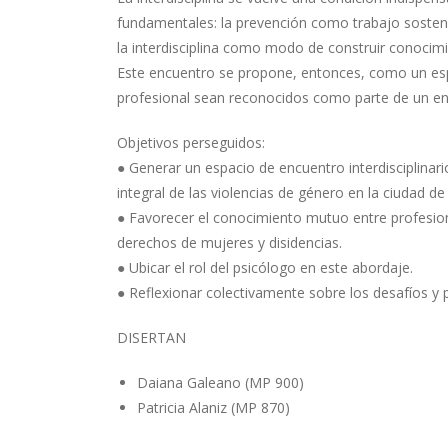
fundamentales: la prevención como trabajo sostenido
la interdisciplina como modo de construir conocimie
Este encuentro se propone, entonces, como un esp
profesional sean reconocidos como parte de un en
Objetivos perseguidos:
● Generar un espacio de encuentro interdisciplinari
integral de las violencias de género en la ciudad de
● Favorecer el conocimiento mutuo entre profesion
derechos de mujeres y disidencias.
● Ubicar el rol del psicólogo en este abordaje.
● Reflexionar colectivamente sobre los desafíos y po
DISERTAN
Daiana Galeano (MP 900)
Patricia Alaniz (MP 870)