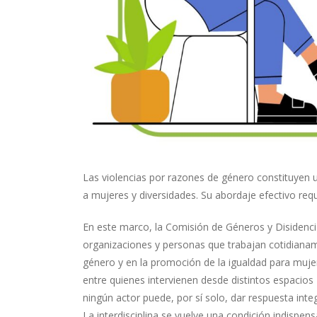
Las violencias por razones de género constituyen 
a mujeres y diversidades. Su abordaje efectivo requ
En este marco, la Comisión de Géneros y Disidenci
organizaciones y personas que trabajan cotidianame
género y en la promoción de la igualdad para mujere
entre quienes intervienen desde distintos espacios
ningún actor puede, por sí solo, dar respuesta inte
La interdisciplina se vuelve una condición indispen