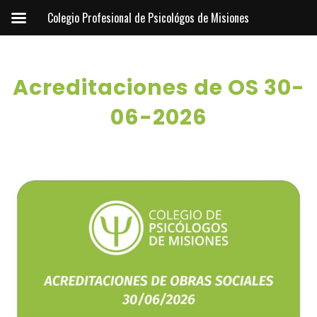
Colegio Profesional de Psicológos de Misiones
Acreditaciones de OS 30-
06-2026