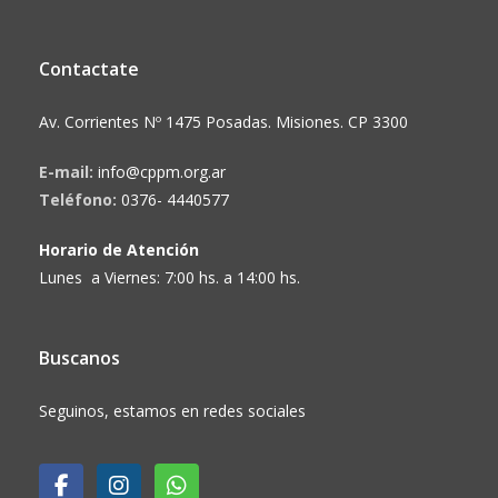
Contactate
Av. Corrientes Nº 1475 Posadas. Misiones. CP 3300
E-mail:
info@cppm.org.ar
Teléfono:
0376- 4440577
Horario de Atención
Lunes a Viernes: 7:00 hs. a 14:00 hs.
Buscanos
Seguinos, estamos en redes sociales