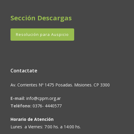
Sección Descargas
Resolución para Auspicio
Contactate
Av. Corrientes Nº 1475 Posadas. Misiones. CP 3300
E-mail:
info@cppm.org.ar
Teléfono:
0376- 4440577
Horario de Atención
Lunes a Viernes: 7:00 hs. a 14:00 hs.