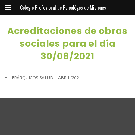
Colegio Profesional de Psicológos de Misiones
Acreditaciones de obras
sociales para el día
30/06/2021
JERÁRQUICOS SALUD – ABRIL/2021