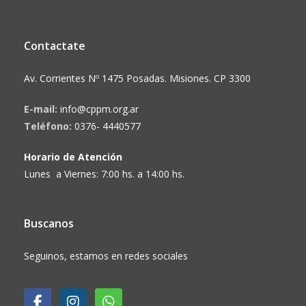
Contactate
Av. Corrientes Nº 1475 Posadas. Misiones. CP 3300
E-mail:
info@cppm.org.ar
Teléfono:
0376- 4440577
Horario de Atención
Lunes a Viernes: 7:00 hs. a 14:00 hs.
Buscanos
Seguinos, estamos en redes sociales