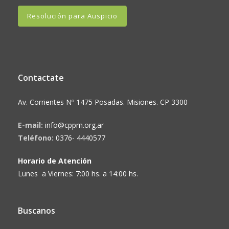
Resolución para Auspicio
Contactate
Av. Corrientes Nº 1475 Posadas. Misiones. CP 3300
E-mail:
info@cppm.org.ar
Teléfono:
0376- 4440577
Horario de Atención
Lunes a Viernes: 7:00 hs. a 14:00 hs.
Buscanos