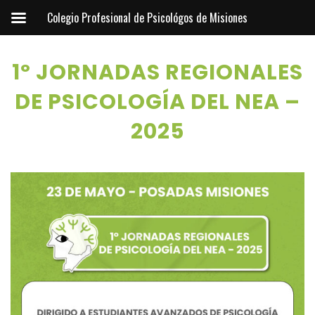
Colegio Profesional de Psicológos de Misiones
1º JORNADAS REGIONALES
DE PSICOLOGÍA DEL NEA –
2025